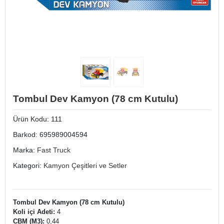
Tombul Dev Kamyon (78 cm Kutulu)
Ürün Kodu:
111
Barkod:
695989004594
Marka:
Fast Truck
Kategori:
Kamyon Çeşitleri ve Setler
Tombul Dev Kamyon (78 cm Kutulu)
Koli içi Adeti:
4
CBM (M3):
0,44