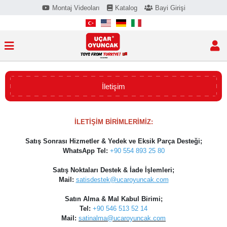
Montaj Videoları
Katalog
Bayi Girişi
İletişim
İLETİŞİM BİRİMLERİMİZ:
Satış Sonrası Hizmetler & Yedek ve Eksik Parça Desteği;
WhatsApp Tel:
+90 554 893 25 80
Satış Noktaları Destek & İade İşlemleri;
Mail:
satisdestek@ucaroyuncak.com
Satın Alma & Mal Kabul Birimi;
Tel:
+90 546 513 52 14
Mail:
satinalma@ucaroyuncak.com