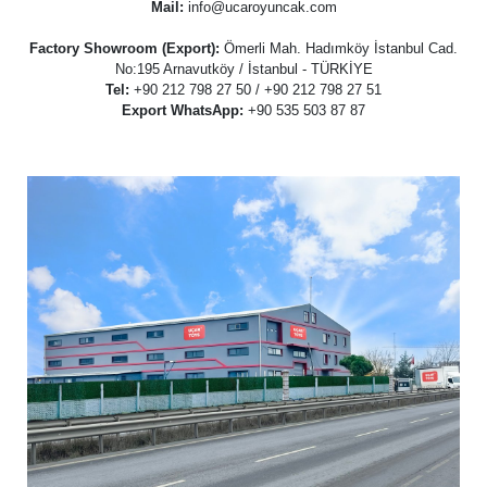
Mail:
info@ucaroyuncak.com
Factory Showroom (Export):
Ömerli Mah. Hadımköy İstanbul Cad.
No:195 Arnavutköy / İstanbul - TÜRKİYE
Tel:
+90 212 798 27 50 / +90 212 798 27 51
Export WhatsApp:
+90 535 503 87 87