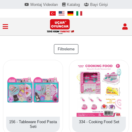
Montaj Videoları
Katalog
Bayi Girişi
Filtreleme
156 - Tableware Food Pasta
334 - Cooking Food Set
Seti